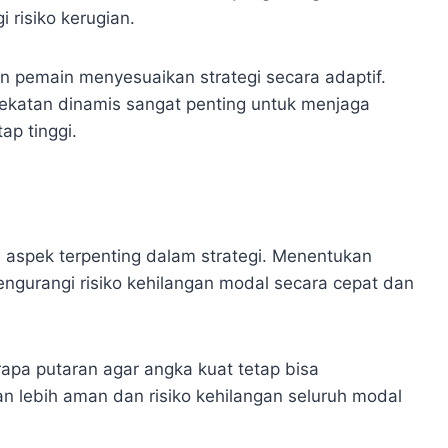
risiko kerugian.
n pemain menyesuaikan strategi secara adaptif.
dekatan dinamis sangat penting untuk menjaga
ap tinggi.
 aspek terpenting dalam strategi. Menentukan
gurangi risiko kehilangan modal secara cepat dan
pa putaran agar angka kuat tetap bisa
n lebih aman dan risiko kehilangan seluruh modal