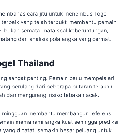
embahas cara jitu untuk menembus Togel
terbaik yang telah terbukti membantu pemain
l bukan semata-mata soal keberuntungan,
atang dan analisis pola angka yang cermat.
gel Thailand
ng sangat penting. Pemain perlu mempelajari
ang berulang dari beberapa putaran terakhir.
arah dan mengurangi risiko tebakan acak.
 dan mingguan membantu membangun referensi
pemain memahami angka kuat sehingga prediksi
a yang dicatat, semakin besar peluang untuk