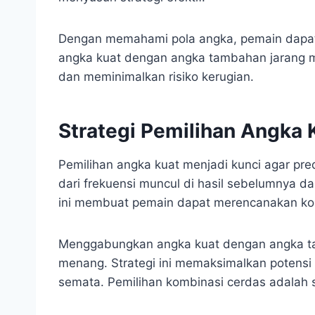
Dengan memahami pola angka, pemain dapa
angka kuat dengan angka tambahan jarang
dan meminimalkan risiko kerugian.
Strategi Pemilihan Angka 
Pemilihan angka kuat menjadi kunci agar pred
dari frekuensi muncul di hasil sebelumnya d
ini membuat pemain dapat merencanakan komb
Menggabungkan angka kuat dengan angka t
menang. Strategi ini memaksimalkan poten
semata. Pemilihan kombinasi cerdas adalah s