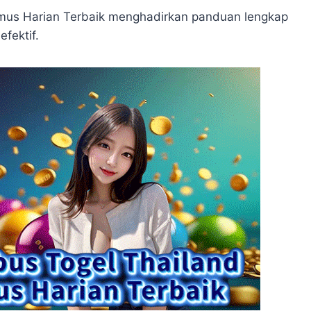
mus Harian Terbaik menghadirkan panduan lengkap
fektif.