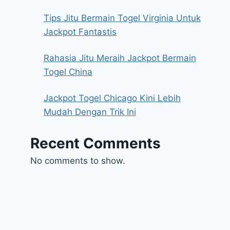
Tips Jitu Bermain Togel Virginia Untuk
Jackpot Fantastis
Rahasia Jitu Meraih Jackpot Bermain
Togel China
Jackpot Togel Chicago Kini Lebih
Mudah Dengan Trik Ini
Recent Comments
No comments to show.