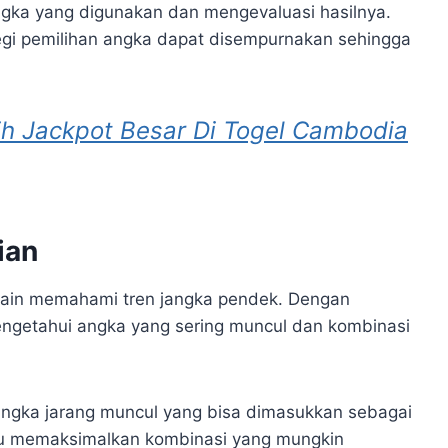
angka yang digunakan dan mengevaluasi hasilnya.
egi pemilihan angka dapat disempurnakan sehingga
aih Jackpot Besar Di Togel Cambodia
ian
main memahami tren jangka pendek. Dengan
mengetahui angka yang sering muncul dan kombinasi
 angka jarang muncul yang bisa dimasukkan sebagai
tu memaksimalkan kombinasi yang mungkin