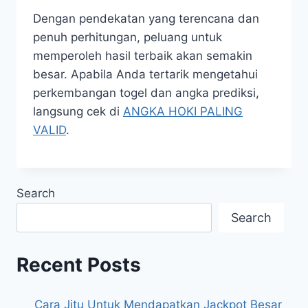
Dengan pendekatan yang terencana dan
penuh perhitungan, peluang untuk
memperoleh hasil terbaik akan semakin
besar. Apabila Anda tertarik mengetahui
perkembangan togel dan angka prediksi,
langsung cek di
ANGKA HOKI PALING
VALID
.
Search
Search
Recent Posts
Cara Jitu Untuk Mendapatkan Jackpot Besar