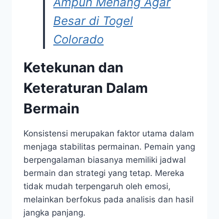
Ampuh Menang Agar
Besar di Togel
Colorado
Ketekunan dan
Keteraturan Dalam
Bermain
Konsistensi merupakan faktor utama dalam
menjaga stabilitas permainan. Pemain yang
berpengalaman biasanya memiliki jadwal
bermain dan strategi yang tetap. Mereka
tidak mudah terpengaruh oleh emosi,
melainkan berfokus pada analisis dan hasil
jangka panjang.