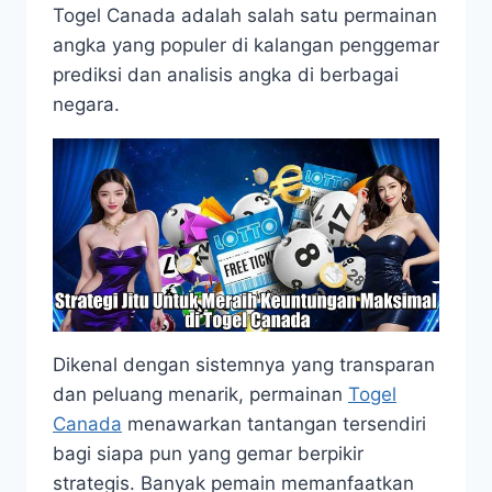
Togel Canada adalah salah satu permainan
angka yang populer di kalangan penggemar
prediksi dan analisis angka di berbagai
negara.
Dikenal dengan sistemnya yang transparan
dan peluang menarik, permainan
Togel
Canada
menawarkan tantangan tersendiri
bagi siapa pun yang gemar berpikir
strategis. Banyak pemain memanfaatkan