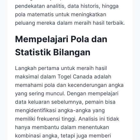
pendekatan analitis, data historis, hingga
pola matematis untuk meningkatkan
peluang mereka dalam meraih hasil terbaik.
Mempelajari Pola dan
Statistik Bilangan
Langkah pertama untuk meraih hasil
maksimal dalam Togel Canada adalah
memahami pola dan kecenderungan angka
yang sering muncul. Dengan mempelajari
data keluaran sebelumnya, pemain bisa
mengidentifikasi angka-angka yang
memiliki frekuensi tinggi. Analisis ini tidak
hanya membantu dalam menentukan
kombinasi angka, tetapi juga memberi