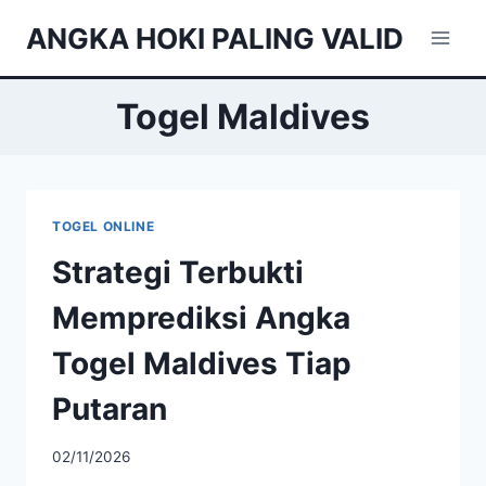
Skip
ANGKA HOKI PALING VALID
to
content
Togel Maldives
TOGEL ONLINE
Strategi Terbukti
Memprediksi Angka
Togel Maldives Tiap
Putaran
02/11/2026