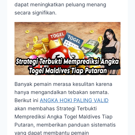
dapat meningkatkan peluang menang
secara signifikan.
Banyak pemain merasa kesulitan karena
hanya mengandalkan tebakan semata.
Berikut ini
ANGKA HOKI PALING VALID
akan membahas Strategi Terbukti
Memprediksi Angka Togel Maldives Tiap
Putaran, memberikan panduan sistematis
yang dapat membantu pemain