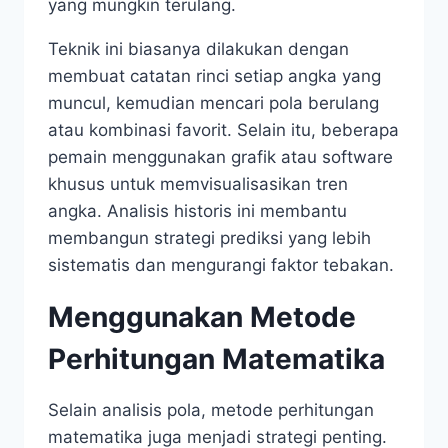
yang mungkin terulang.
Teknik ini biasanya dilakukan dengan
membuat catatan rinci setiap angka yang
muncul, kemudian mencari pola berulang
atau kombinasi favorit. Selain itu, beberapa
pemain menggunakan grafik atau software
khusus untuk memvisualisasikan tren
angka. Analisis historis ini membantu
membangun strategi prediksi yang lebih
sistematis dan mengurangi faktor tebakan.
Menggunakan Metode
Perhitungan Matematika
Selain analisis pola, metode perhitungan
matematika juga menjadi strategi penting.