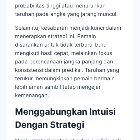
probabilitas tinggi atau menurunkan
taruhan pada angka yang jarang muncul.
Selain itu, kesabaran menjadi kunci dalam
menerapkan strategi ini. Pemain
disarankan untuk tidak terburu-buru
mengikuti hasil cepat, melainkan fokus
pada perencanaan jangka panjang dan
konsistensi dalam prediksi. Taruhan yang
terukur memungkinkan pemain bermain
lebih aman sambil tetap mengejar
kemenangan.
Menggabungkan Intuisi
Dengan Strategi