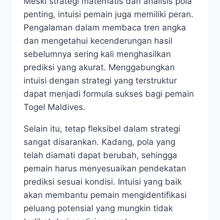
Meski strategi matematis dan analisis pola
penting, intuisi pemain juga memiliki peran.
Pengalaman dalam membaca tren angka
dan mengetahui kecenderungan hasil
sebelumnya sering kali menghasilkan
prediksi yang akurat. Menggabungkan
intuisi dengan strategi yang terstruktur
dapat menjadi formula sukses bagi pemain
Togel Maldives.
Selain itu, tetap fleksibel dalam strategi
sangat disarankan. Kadang, pola yang
telah diamati dapat berubah, sehingga
pemain harus menyesuaikan pendekatan
prediksi sesuai kondisi. Intuisi yang baik
akan membantu pemain mengidentifikasi
peluang potensial yang mungkin tidak