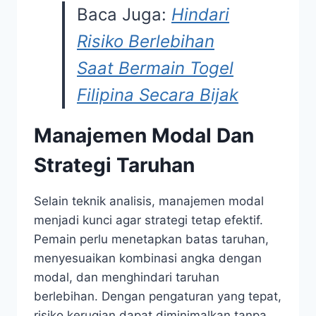
Baca Juga:
Hindari
Risiko Berlebihan
Saat Bermain Togel
Filipina Secara Bijak
Manajemen Modal Dan
Strategi Taruhan
Selain teknik analisis, manajemen modal
menjadi kunci agar strategi tetap efektif.
Pemain perlu menetapkan batas taruhan,
menyesuaikan kombinasi angka dengan
modal, dan menghindari taruhan
berlebihan. Dengan pengaturan yang tepat,
risiko kerugian dapat diminimalkan tanpa