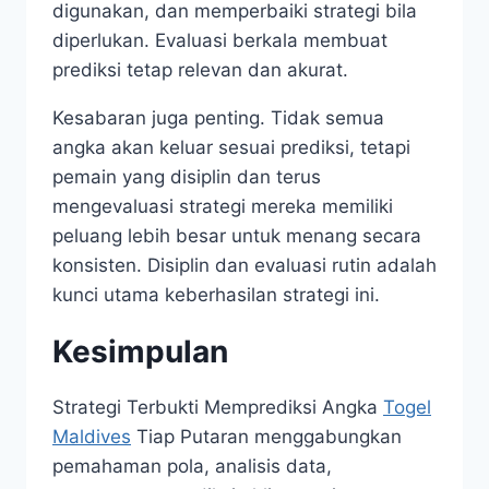
digunakan, dan memperbaiki strategi bila
diperlukan. Evaluasi berkala membuat
prediksi tetap relevan dan akurat.
Kesabaran juga penting. Tidak semua
angka akan keluar sesuai prediksi, tetapi
pemain yang disiplin dan terus
mengevaluasi strategi mereka memiliki
peluang lebih besar untuk menang secara
konsisten. Disiplin dan evaluasi rutin adalah
kunci utama keberhasilan strategi ini.
Kesimpulan
Strategi Terbukti Memprediksi Angka
Togel
Maldives
Tiap Putaran menggabungkan
pemahaman pola, analisis data,