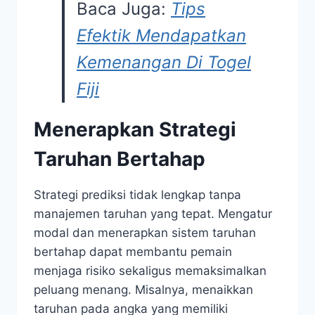
Baca Juga:
Tips
Efektik Mendapatkan
Kemenangan Di Togel
Fiji
Menerapkan Strategi
Taruhan Bertahap
Strategi prediksi tidak lengkap tanpa
manajemen taruhan yang tepat. Mengatur
modal dan menerapkan sistem taruhan
bertahap dapat membantu pemain
menjaga risiko sekaligus memaksimalkan
peluang menang. Misalnya, menaikkan
taruhan pada angka yang memiliki