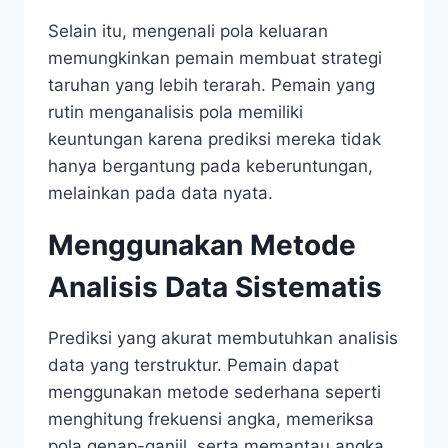
Selain itu, mengenali pola keluaran
memungkinkan pemain membuat strategi
taruhan yang lebih terarah. Pemain yang
rutin menganalisis pola memiliki
keuntungan karena prediksi mereka tidak
hanya bergantung pada keberuntungan,
melainkan pada data nyata.
Menggunakan Metode
Analisis Data Sistematis
Prediksi yang akurat membutuhkan analisis
data yang terstruktur. Pemain dapat
menggunakan metode sederhana seperti
menghitung frekuensi angka, memeriksa
pola genap-ganjil, serta memantau angka