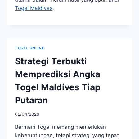
Togel Maldives
.
TOGEL ONLINE
Strategi Terbukti
Memprediksi Angka
Togel Maldives Tiap
Putaran
02/04/2026
Bermain Togel memang memerlukan
keberuntungan, tetapi strategi yang tepat