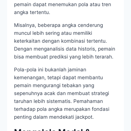
pemain dapat menemukan pola atau tren
angka tertentu.
Misalnya, beberapa angka cenderung
muncul lebih sering atau memiliki
keterkaitan dengan kombinasi tertentu.
Dengan menganalisis data historis, pemain
bisa membuat prediksi yang lebih terarah.
Pola-pola ini bukanlah jaminan
kemenangan, tetapi dapat membantu
pemain mengurangi tebakan yang
sepenuhnya acak dan membuat strategi
taruhan lebih sistematis. Pemahaman
terhadap pola angka merupakan fondasi
penting dalam mendekati jackpot.