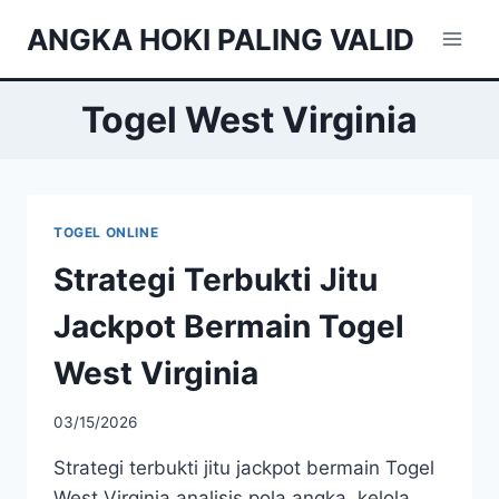
Skip
ANGKA HOKI PALING VALID
to
content
Togel West Virginia
TOGEL ONLINE
Strategi Terbukti Jitu
Jackpot Bermain Togel
West Virginia
03/15/2026
Strategi terbukti jitu jackpot bermain Togel
West Virginia analisis pola angka, kelola