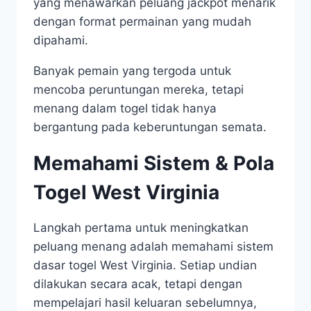
yang menawarkan peluang jackpot menarik
dengan format permainan yang mudah
dipahami.
Banyak pemain yang tergoda untuk
mencoba peruntungan mereka, tetapi
menang dalam togel tidak hanya
bergantung pada keberuntungan semata.
Memahami Sistem & Pola
Togel West Virginia
Langkah pertama untuk meningkatkan
peluang menang adalah memahami sistem
dasar togel West Virginia. Setiap undian
dilakukan secara acak, tetapi dengan
mempelajari hasil keluaran sebelumnya,