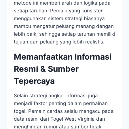
metode ini memberi arah dan logika pada
setiap taruhan. Pemain yang konsisten
menggunakan sistem strategi biasanya
mampu mengatur peluang menang dengan
lebih baik, sehingga setiap taruhan memiliki
tujuan dan peluang yang lebih realistis.
Memanfaatkan Informasi
Resmi & Sumber
Tepercaya
Selain strategi angka, informasi juga
menjadi faktor penting dalam permainan
togel. Pemain cerdas selalu mengacu pada
data resmi dari Togel West Virginia dan
menghindari rumor atau sumber tidak