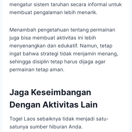
mengatur sistem taruhan secara informal untuk
membuat pengalaman lebih menarik.
Menambah pengetahuan tentang permainan
juga bisa membuat aktivitas ini lebih
menyenangkan dan edukatif. Namun, tetap
ingat bahwa strategi tidak menjamin menang,
sehingga disiplin tetap harus dijaga agar
permainan tetap aman.
Jaga Keseimbangan
Dengan Aktivitas Lain
Togel Laos sebaiknya tidak menjadi satu-
satunya sumber hiburan Anda.