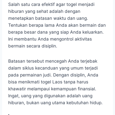
Salah satu cara efektif agar togel menjadi
hiburan yang sehat adalah dengan
menetapkan batasan waktu dan uang.
Tentukan berapa lama Anda akan bermain dan
berapa besar dana yang siap Anda keluarkan.
Ini membantu Anda mengontrol aktivitas
bermain secara disiplin.
Batasan tersebut mencegah Anda terjebak
dalam siklus kecanduan yang umum terjadi
pada permainan judi. Dengan disiplin, Anda
bisa menikmati togel Laos tanpa harus
khawatir melampaui kemampuan finansial.
Ingat, uang yang digunakan adalah uang
hiburan, bukan uang utama kebutuhan hidup.