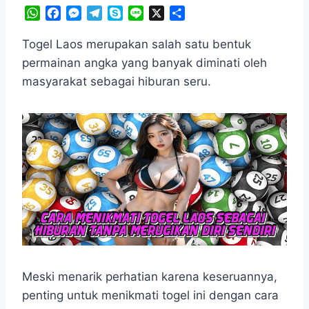
W
F
M
T
S
L
X
S
h
a
e
e
k
i
h
a
c
s
l
y
n
a
Togel Laos merupakan salah satu bentuk
t
e
s
e
p
e
r
permainan angka yang banyak diminati oleh
s
b
e
g
e
e
masyarakat sebagai hiburan seru.
A
o
n
r
p
o
g
a
p
k
e
m
r
Meski menarik perhatian karena keseruannya,
penting untuk menikmati togel ini dengan cara