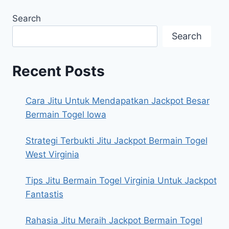
Search
Search
Recent Posts
Cara Jitu Untuk Mendapatkan Jackpot Besar
Bermain Togel Iowa
Strategi Terbukti Jitu Jackpot Bermain Togel
West Virginia
Tips Jitu Bermain Togel Virginia Untuk Jackpot
Fantastis
Rahasia Jitu Meraih Jackpot Bermain Togel