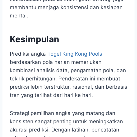
membantu menjaga konsistensi dan kesiapan
mental.
Kesimpulan
Prediksi angka
Togel King Kong Pools
berdasarkan pola harian memerlukan
kombinasi analisis data, pengamatan pola, dan
teknik perhitungan. Pendekatan ini membuat
prediksi lebih terstruktur, rasional, dan berbasis
tren yang terlihat dari hari ke hari.
Strategi pemilihan angka yang matang dan
konsisten sangat penting untuk meningkatkan
akurasi prediksi. Dengan latihan, pencatatan