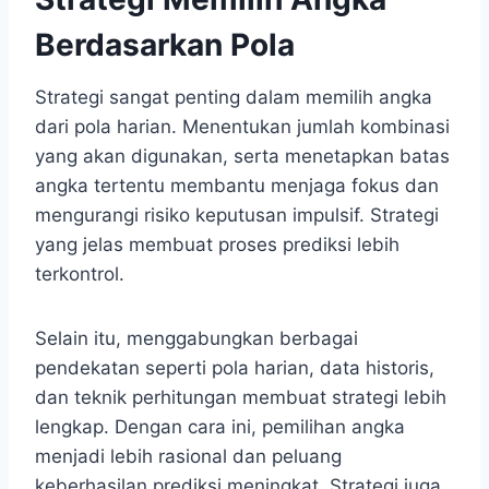
Berdasarkan Pola
Strategi sangat penting dalam memilih angka
dari pola harian. Menentukan jumlah kombinasi
yang akan digunakan, serta menetapkan batas
angka tertentu membantu menjaga fokus dan
mengurangi risiko keputusan impulsif. Strategi
yang jelas membuat proses prediksi lebih
terkontrol.
Selain itu, menggabungkan berbagai
pendekatan seperti pola harian, data historis,
dan teknik perhitungan membuat strategi lebih
lengkap. Dengan cara ini, pemilihan angka
menjadi lebih rasional dan peluang
keberhasilan prediksi meningkat. Strategi juga