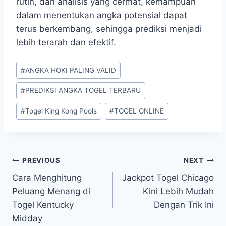
rutin, dan analisis yang cermat, kemampuan
dalam menentukan angka potensial dapat
terus berkembang, sehingga prediksi menjadi
lebih terarah dan efektif.
Post
#
ANGKA HOKI PALING VALID
Tags:
#
PREDIKSI ANGKA TOGEL TERBARU
#
Togel King Kong Pools
#
TOGEL ONLINE
Post
PREVIOUS
NEXT
Cara Menghitung
Jackpot Togel Chicago
navigation
Peluang Menang di
Kini Lebih Mudah
Togel Kentucky
Dengan Trik Ini
Midday