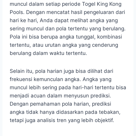
muncul dalam setiap periode Togel King Kong
Pools. Dengan mencatat hasil pengeluaran dari
hari ke hari, Anda dapat melihat angka yang
sering muncul dan pola tertentu yang berulang.
Pola ini bisa berupa angka tunggal, kombinasi
tertentu, atau urutan angka yang cenderung
berulang dalam waktu tertentu.
Selain itu, pola harian juga bisa dilihat dari
frekuensi kemunculan angka. Angka yang
muncul lebih sering pada hari-hari tertentu bisa
menjadi acuan dalam menyusun prediksi.
Dengan pemahaman pola harian, prediksi
angka tidak hanya didasarkan pada tebakan,
tetapi juga analisis tren yang lebih objektif.