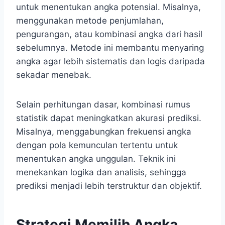
untuk menentukan angka potensial. Misalnya,
menggunakan metode penjumlahan,
pengurangan, atau kombinasi angka dari hasil
sebelumnya. Metode ini membantu menyaring
angka agar lebih sistematis dan logis daripada
sekadar menebak.
Selain perhitungan dasar, kombinasi rumus
statistik dapat meningkatkan akurasi prediksi.
Misalnya, menggabungkan frekuensi angka
dengan pola kemunculan tertentu untuk
menentukan angka unggulan. Teknik ini
menekankan logika dan analisis, sehingga
prediksi menjadi lebih terstruktur dan objektif.
Strategi Memilih Angka