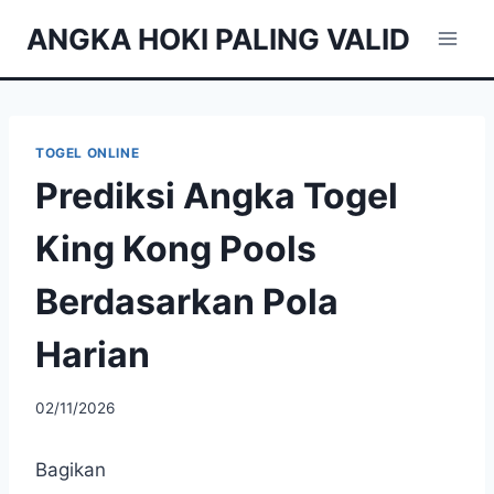
Skip
ANGKA HOKI PALING VALID
to
content
TOGEL ONLINE
Prediksi Angka Togel
King Kong Pools
Berdasarkan Pola
Harian
02/11/2026
Bagikan