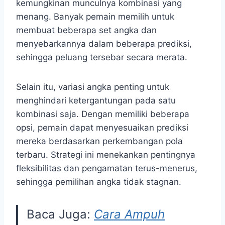
kemungkinan munculnya kombinasi yang
menang. Banyak pemain memilih untuk
membuat beberapa set angka dan
menyebarkannya dalam beberapa prediksi,
sehingga peluang tersebar secara merata.
Selain itu, variasi angka penting untuk
menghindari ketergantungan pada satu
kombinasi saja. Dengan memiliki beberapa
opsi, pemain dapat menyesuaikan prediksi
mereka berdasarkan perkembangan pola
terbaru. Strategi ini menekankan pentingnya
fleksibilitas dan pengamatan terus-menerus,
sehingga pemilihan angka tidak stagnan.
Baca Juga:
Cara Ampuh