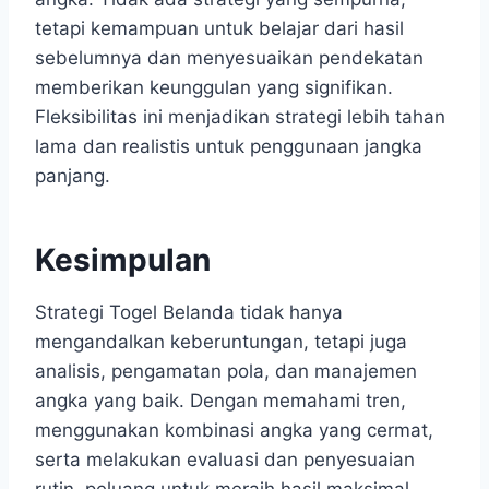
tetapi kemampuan untuk belajar dari hasil
sebelumnya dan menyesuaikan pendekatan
memberikan keunggulan yang signifikan.
Fleksibilitas ini menjadikan strategi lebih tahan
lama dan realistis untuk penggunaan jangka
panjang.
Kesimpulan
Strategi Togel Belanda tidak hanya
mengandalkan keberuntungan, tetapi juga
analisis, pengamatan pola, dan manajemen
angka yang baik. Dengan memahami tren,
menggunakan kombinasi angka yang cermat,
serta melakukan evaluasi dan penyesuaian