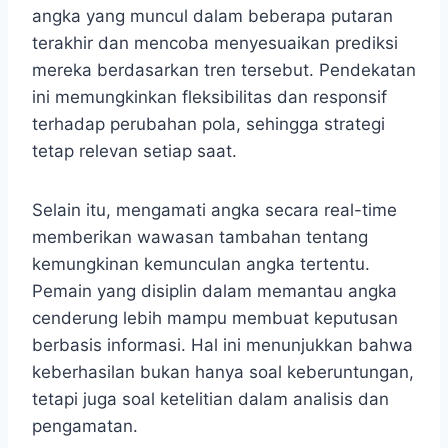
angka yang muncul dalam beberapa putaran
terakhir dan mencoba menyesuaikan prediksi
mereka berdasarkan tren tersebut. Pendekatan
ini memungkinkan fleksibilitas dan responsif
terhadap perubahan pola, sehingga strategi
tetap relevan setiap saat.
Selain itu, mengamati angka secara real-time
memberikan wawasan tambahan tentang
kemungkinan kemunculan angka tertentu.
Pemain yang disiplin dalam memantau angka
cenderung lebih mampu membuat keputusan
berbasis informasi. Hal ini menunjukkan bahwa
keberhasilan bukan hanya soal keberuntungan,
tetapi juga soal ketelitian dalam analisis dan
pengamatan.